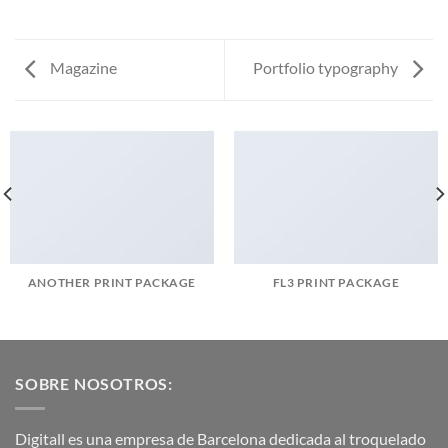
Magazine
Portfolio typography
ANOTHER PRINT PACKAGE
FL3 PRINT PACKAGE
SOBRE NOSOTROS:
Digitall es una empresa de Barcelona dedicada al troquelado