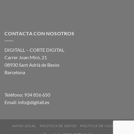
CONTACTA CON NOSOTROS
DIGITALL – CORTE DIGITAL
Carrer Joan Miró, 21
08930 Sant Adrià de Besòs
Barcelona
Teléfono: 934 856 650
Email: info@digitall.es
AVISO LEGAL
POLÍTICA DE DATOS
POLÍTICA DE COOKIES