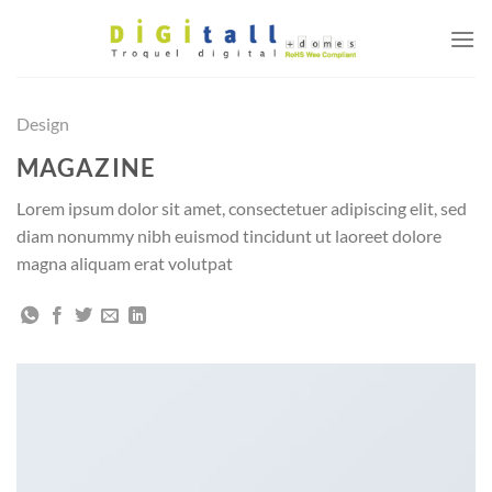
Saltar
al
contenido
Design
MAGAZINE
Lorem ipsum dolor sit amet, consectetuer adipiscing elit, sed
diam nonummy nibh euismod tincidunt ut laoreet dolore
magna aliquam erat volutpat