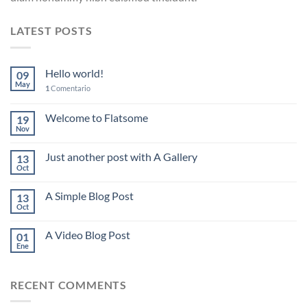
LATEST POSTS
Hello world!
09
May
1
Comentario
Welcome to Flatsome
19
Nov
Just another post with A Gallery
13
Oct
A Simple Blog Post
13
Oct
A Video Blog Post
01
Ene
RECENT COMMENTS