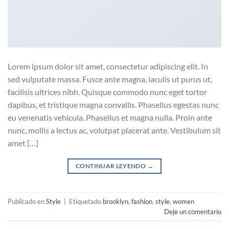
Lorem ipsum dolor sit amet, consectetur adipiscing elit. In
sed vulputate massa. Fusce ante magna, iaculis ut purus ut,
facilisis ultrices nibh. Quisque commodo nunc eget tortor
dapibus, et tristique magna convallis. Phasellus egestas nunc
eu venenatis vehicula. Phasellus et magna nulla. Proin ante
nunc, mollis a lectus ac, volutpat placerat ante. Vestibulum sit
amet […]
CONTINUAR LEYENDO
→
Publicado en
Style
|
Etiquetado
brooklyn
,
fashion
,
style
,
women
Deje un comentario