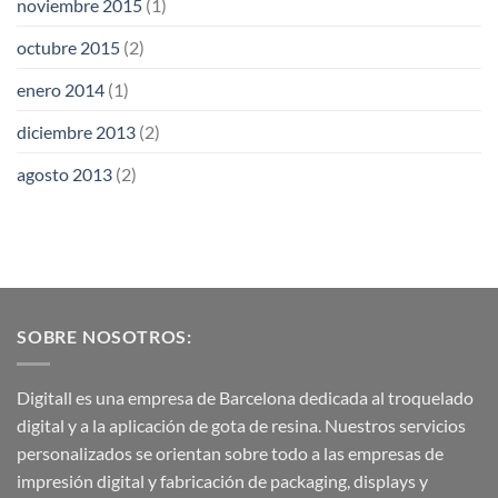
noviembre 2015
(1)
octubre 2015
(2)
enero 2014
(1)
diciembre 2013
(2)
agosto 2013
(2)
SOBRE NOSOTROS:
Digitall es una empresa de Barcelona dedicada al troquelado
digital y a la aplicación de gota de resina. Nuestros servicios
personalizados se orientan sobre todo a las empresas de
impresión digital y fabricación de packaging, displays y