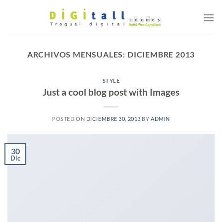
Saltar
al
contenido
ARCHIVOS MENSUALES:
DICIEMBRE 2013
STYLE
Just a cool blog post with Images
POSTED ON
DICIEMBRE 30, 2013
BY
ADMIN
30
Dic