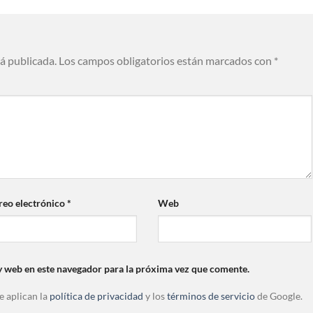
rá publicada.
Los campos obligatorios están marcados con
*
reo electrónico
*
Web
y web en este navegador para la próxima vez que comente.
e aplican la
política de privacidad
y los
términos de servicio
de Google.