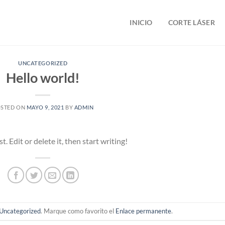
INICIO
CORTE LÁSER
UNCATEGORIZED
Hello world!
STED ON
MAYO 9, 2021
BY
ADMIN
 Edit or delete it, then start writing!
Uncategorized
. Marque como favorito el
Enlace permanente
.