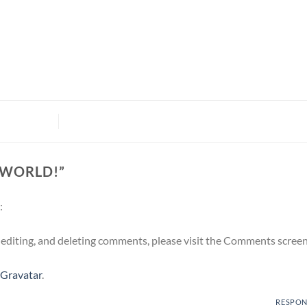
 WORLD!
”
:
 editing, and deleting comments, please visit the Comments screen
Gravatar
.
RESPO