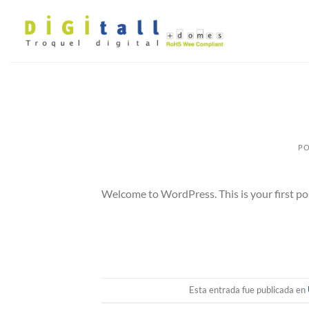
Saltar
al
contenido
PO
Welcome to WordPress. This is your first post.
Esta entrada fue publicada en