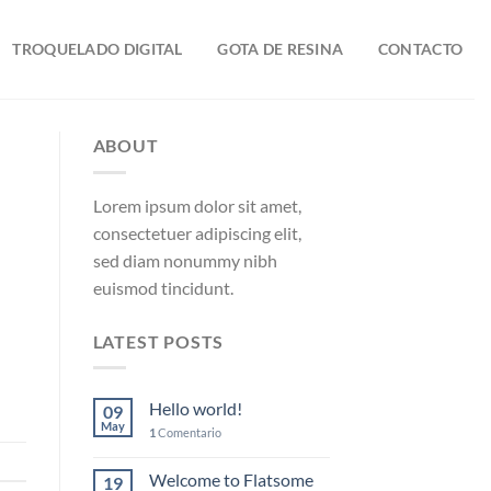
TROQUELADO DIGITAL
GOTA DE RESINA
CONTACTO
ABOUT
Lorem ipsum dolor sit amet,
consectetuer adipiscing elit,
sed diam nonummy nibh
euismod tincidunt.
LATEST POSTS
Hello world!
09
May
1
Comentario
Welcome to Flatsome
19